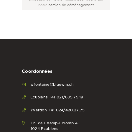
notre
camion de déménagement
Coordonnées
wfontaine@bluewin.ch
Ecublens +41 021/635.75.19
Yverdon +41 024/420.27.75
Ch. de Champ-Colomb 4
1024 Ecublens