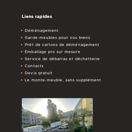
Liens rapides
Déménagement
Garde-meubles pour vos biens
Prêt de cartons de déménagement
Emballage pro sur mesure
Service de débarras et déchetterie
Contacts
Devis gratuit
Le monte-meuble, sans supplément