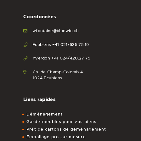
Coordonnées
wfontaine@bluewin.ch
Ecublens +41 021/635.75.19
Yverdon +41 024/420.27.75
Ch. de Champ-Colomb 4
1024 Ecublens
Liens rapides
Déménagement
Garde-meubles pour vos biens
Prêt de cartons de déménagement
Emballage pro sur mesure